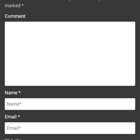
marked
*
Comment
Name
*
Email
*