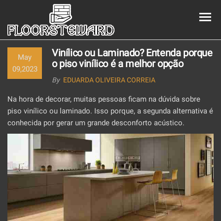
EMPREGA
boathousedistil
DE
Vinílico ou Laminado? Entenda porque
May
o piso vinílico é a melhor opção
PAVIMENT
09,2023
By
EDUARDA OLIVEIRA CORREIA
Na hora de decorar, muitas pessoas ficam na dúvida sobre
piso vinílico ou laminado. Isso porque, a segunda alternativa é
conhecida por gerar um grande desconforto acústico.