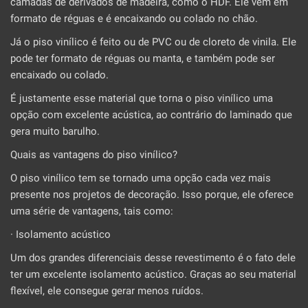
camadas de derivados de madeira, como o HDF. Ele vem em
formato de réguas e é encaixando ou colado no chão.
Já o piso vinílico é feito ou de PVC ou de cloreto de vinila. Ele
pode ter formato de réguas ou manta, e também pode ser
encaixado ou colado.
É justamente esse material que torna o piso vinílico uma
opção com excelente acústica, ao contrário do laminado que
gera muito barulho.
Quais as vantagens do piso vinílico?
O piso vinílico tem se tornado uma opção cada vez mais
presente nos projetos de decoração. Isso porque, ele oferece
uma série de vantagens, tais como:
· Isolamento acústico
Um dos grandes diferenciais desse revestimento é o fato dele
ter um excelente isolamento acústico. Graças ao seu material
flexível, ele consegue gerar menos ruídos.