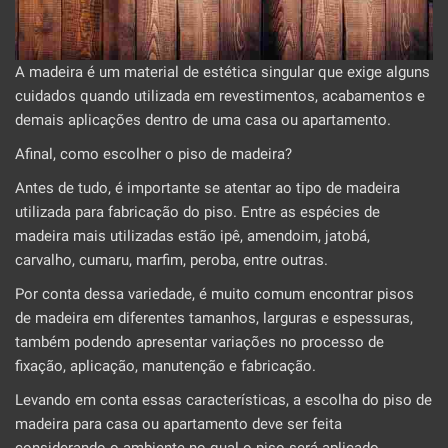
A madeira é um material de estética singular que exige alguns
cuidados quando utilizada em revestimentos, acabamentos e
demais aplicações dentro de uma casa ou apartamento.
Afinal, como escolher o piso de madeira?
Antes de tudo, é importante se atentar ao tipo de madeira
utilizada para fabricação do piso. Entre as espécies de
madeira mais utilizadas estão ipê, amendoim, jatobá,
carvalho, cumaru, marfim, peroba, entre outras.
Por conta dessa variedade, é muito comum encontrar pisos
de madeira em diferentes tamanhos, larguras e espessuras,
também podendo apresentar variações no processo de
fixação, aplicação, manutenção e fabricação.
Levando em conta essas características, a escolha do piso de
madeira para casa ou apartamento deve ser feita
considerando o ambiente no qual o piso será aplicado.