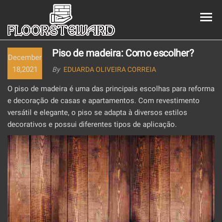
EMPREGA
boathousedistil
DE
Piso de madeira: Como escolher?
December
PAVIMENT
18,2021
By
EDUARDA OLIVEIRA CORREIA
O piso de madeira é uma das principais escolhas para reforma
e decoração de casas e apartamentos. Com revestimento
versátil e elegante, o piso se adapta à diversos estilos
decorativos e possui diferentes tipos de aplicação.